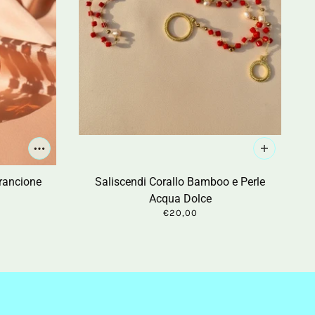
Arancione
Saliscendi Corallo Bamboo e Perle
Acqua Dolce
€20,00