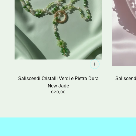
Saliscendi Cristalli Verdi e Pietra Dura
Saliscendi
New Jade
€20,00