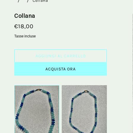
Collana
Collana
€18,00
Tasse incluse
AGGIUNGI AL CARRELLO
ACQUISTA ORA