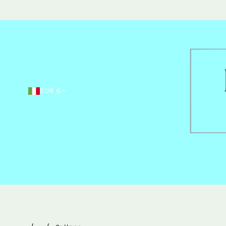
EUR €