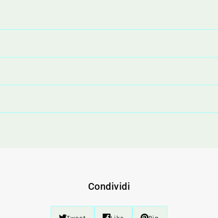
Condividi
Tweet
Like
Pin