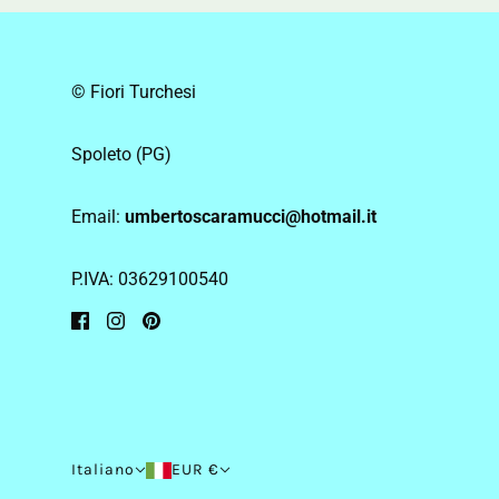
© Fiori Turchesi
Spoleto (PG)
Email:
umbertoscaramucci@hotmail.it
P.IVA: 03629100540
Italiano
EUR €