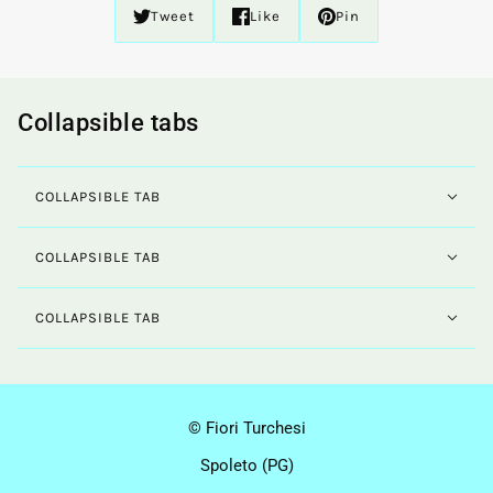
Tweet
Like
Pin
Collapsible tabs
COLLAPSIBLE TAB
COLLAPSIBLE TAB
COLLAPSIBLE TAB
© Fiori Turchesi
Spoleto (PG)