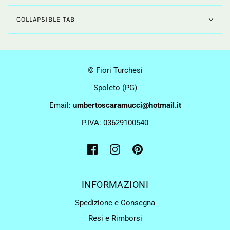
COLLAPSIBLE TAB
© Fiori Turchesi
Spoleto (PG)
Email:
umbertoscaramucci@hotmail.it
P.IVA: 03629100540
INFORMAZIONI
Spedizione e Consegna
Resi e Rimborsi