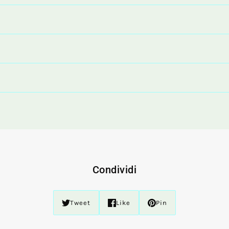
Condividi
Tweet
Like
Pin