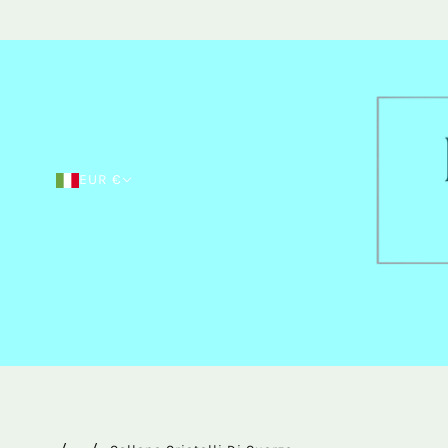
EUR €