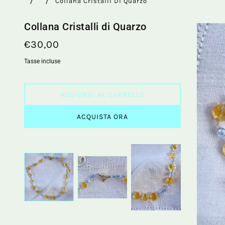
Collana Cristalli Di Quarzo
Collana Cristalli di Quarzo
€30,00
Tasse incluse
AGGIUNGI AL CARRELLO
ACQUISTA ORA