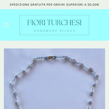
SPEDIZIONE GRATUITA PER ORDINI SUPERIORI A 30,00€